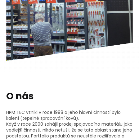
O nás
HPM TEC vznikl v roce 1998 a jeho hlavní činností bylo
kalení (tepelné zpracování kovů).
Když v roce 2000 zahájil prodej spojovacího materiálu jako
vedlejší činnosti, nikdo netušil, že se tato oblast stane jeho
podstatou. Portfolio produktů se neustále rozšiřovalo a