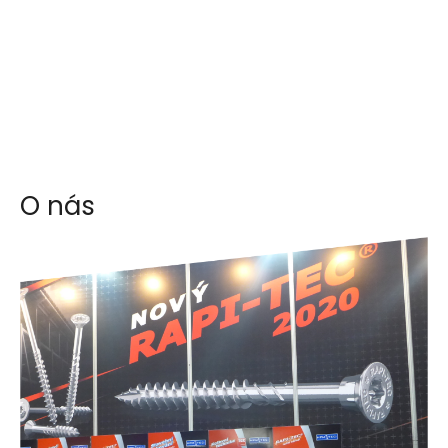
O nás