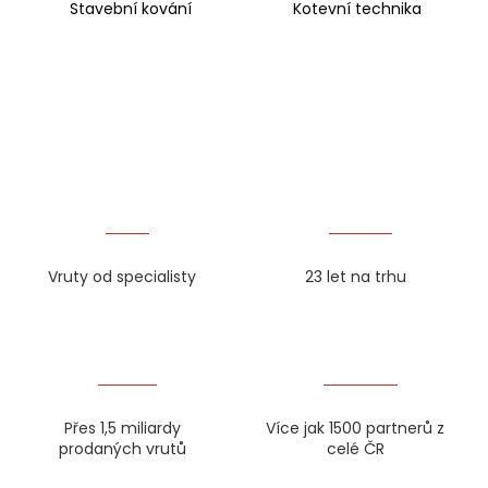
Stavební kování
Kotevní technika
Vruty od specialisty
23 let na trhu
Přes 1,5 miliardy
Více jak 1500 partnerů z
prodaných vrutů
celé ČR