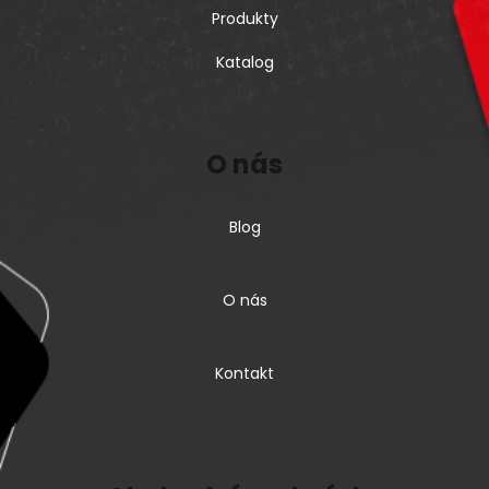
Produkty
Katalog
O nás
Blog
O nás
Kontakt