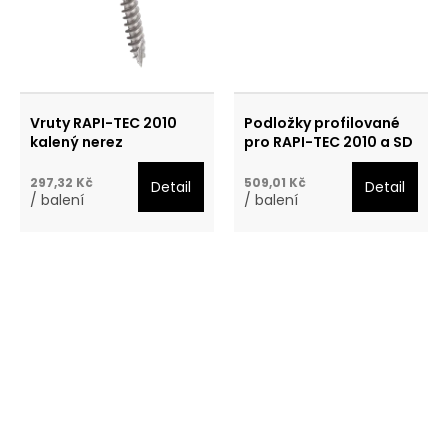
Vruty RAPI-TEC 2010
Podložky profilované
kalený nerez
pro RAPI-TEC 2010 a SD
297,32 Kč
509,01 Kč
Detail
Detail
/ balení
/ balení