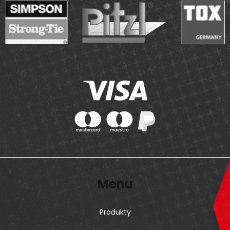
p
i
s
u
Menu
Produkty