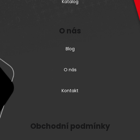
Katalog
O nás
Blog
O nás
Kontakt
Obchodní podmínky