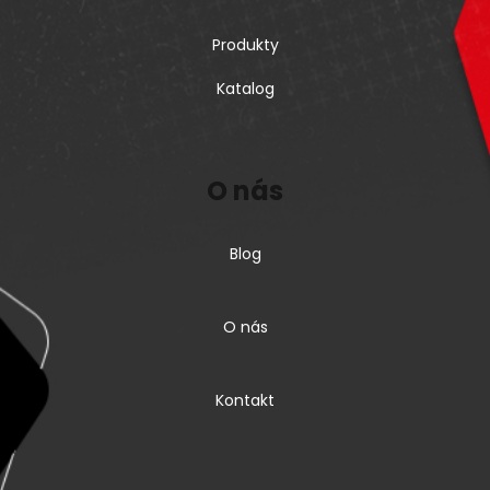
Produkty
Katalog
O nás
Blog
O nás
Kontakt