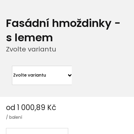
Fasádní hmoždinky -
s lemem
Zvolte variantu
od
1 000,89 Kč
/ balení
Měrná
cena: