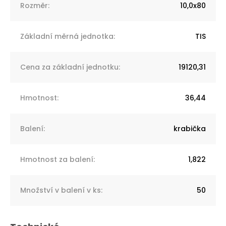
Rozměr
:
10,0x80
Základní měrná jednotka
:
TIS
Cena za základní jednotku
:
19120,31
Hmotnost
:
36,44
Balení
:
krabička
Hmotnost za balení
:
1,822
Množství v balení v ks
:
50