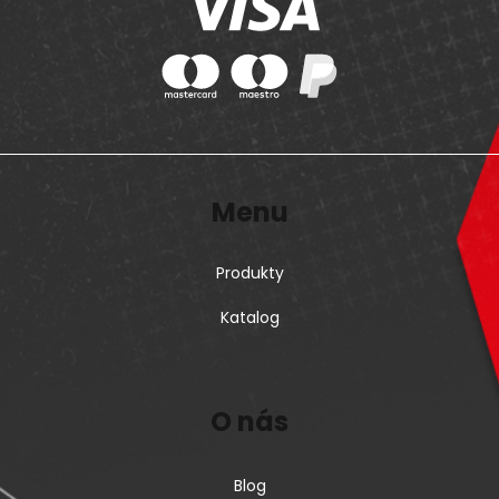
Menu
Produkty
Katalog
O nás
Blog