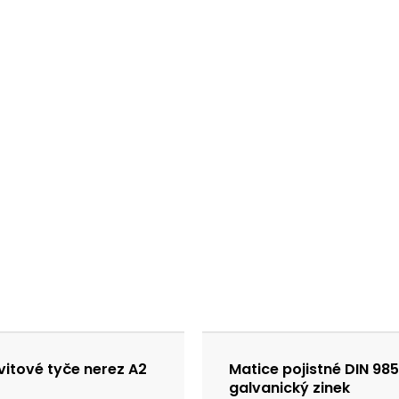
vitové tyče nerez A2
Matice pojistné DIN 985
galvanický zinek