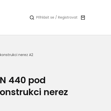
Nákupní
Přihlásit se / Registrovat
košík
konstrukci nerez A2
IN 440 pod
onstrukci nerez