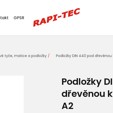
takt
GPSR
vé tyče, matice a podložky
Podložky DIN 440 pod dřevěnou 
Podložky D
dřevěnou k
A2