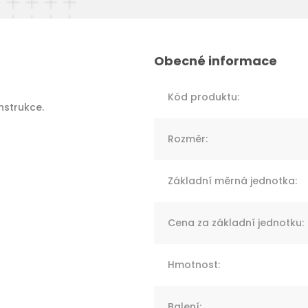
Kód produktu
:
nstrukce.
Rozměr
:
Základní měrná jednotka
:
Cena za základní jednotku
:
Hmotnost
:
Balení
: