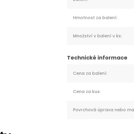
Hmotnost za balení
:
Množství v balení v ks
:
Cena za balení
:
Cena za kus
:
Povrchová úprava nebo mat