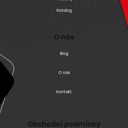
Katalog
O nás
Blog
O nás
Kontakt
Obchodní podmínky