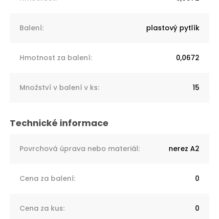
Balení
:
plastový pytlík
Hmotnost za balení
:
0,0672
Množství v balení v ks
:
15
Povrchová úprava nebo materiál
:
nerez A2
Cena za balení
:
0
Cena za kus
:
0