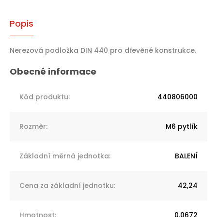
Popis
Nerezová podložka DIN 440 pro dřevěné konstrukce.
Kód produktu
:
440806000
Rozměr
:
M6 pytlík
Základní měrná jednotka
:
BALENÍ
Cena za základní jednotku
:
42,24
Hmotnost
:
0,0672