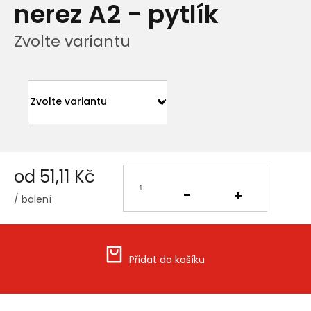
nerez A2 - pytlík
Zvolte variantu
od
51,11 Kč
/ balení
Měrná
cena:
Přidat do košíku