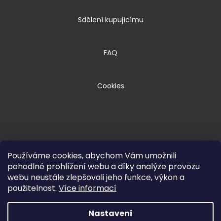
Sdělení kupujícímu
FAQ
Cookies
Používáme cookies, abychom Vám umožnili
pohodlné prohlížení webu a díky analýze provozu
webu neustále zlepšovali jeho funkce, výkon a
Copyright 2026
HPM TEC, s.r.o.
. Všechna
použitelnost.
Více informací
práva vyhrazena.
Nastavení