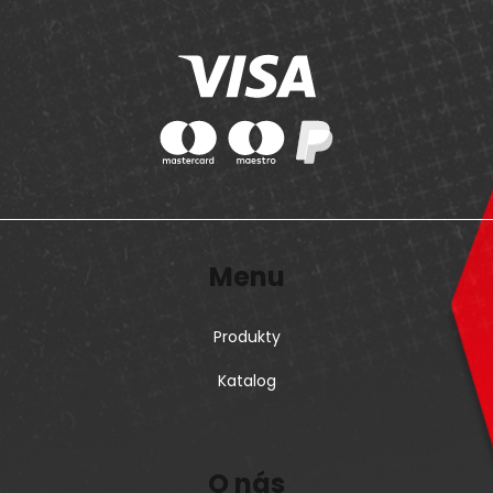
Menu
Produkty
Katalog
O nás