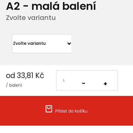
A2 - malá balení
Zvolte variantu
od
33,81 Kč
/ balení
Měrná
cena:
Přidat do košíku