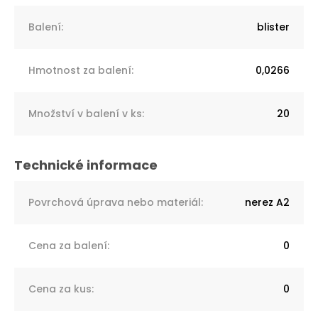
Balení
:
blister
Hmotnost za balení
:
0,0266
Množství v balení v ks
:
20
Povrchová úprava nebo materiál
:
nerez A2
Cena za balení
:
0
Cena za kus
:
0