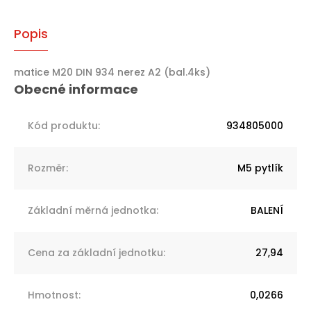
Popis
matice M20 DIN 934 nerez A2 (bal.4ks)
Kód produktu
:
934805000
Rozměr
:
M5 pytlík
Základní měrná jednotka
:
BALENÍ
Cena za základní jednotku
:
27,94
Hmotnost
:
0,0266