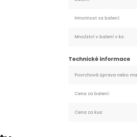
Hmotnost za balení
:
Množství v balení v ks
:
Povrchová úprava nebo mat
Cena za balení
:
Cena za kus
: