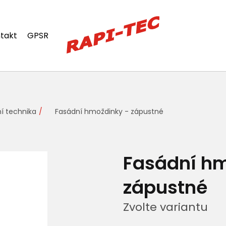
takt
GPSR
í technika
Fasádní hmoždinky - zápustné
Fasádní hm
zápustné
Zvolte variantu