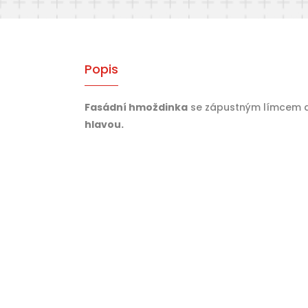
Popis
Fasádní hmoždinka
se zápustným límcem 
hlavou.