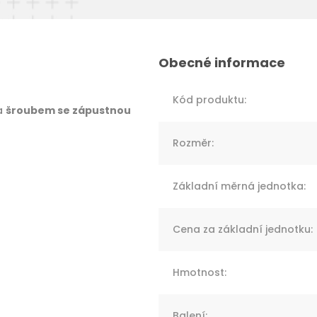
Kód produktu
:
a
šroubem se zápustnou
Rozměr
:
Základní měrná jednotka
:
Cena za základní jednotku
:
Hmotnost
:
Balení
: