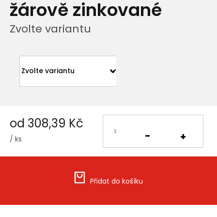
žárově zinkované
Zvolte variantu
od
308,39 Kč
/ ks
Měrná
cena:
Přidat do košíku