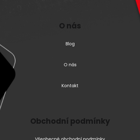
O nás
Blog
O nás
Kontakt
Obchodní podmínky
Všeobecné obchodní podmínky