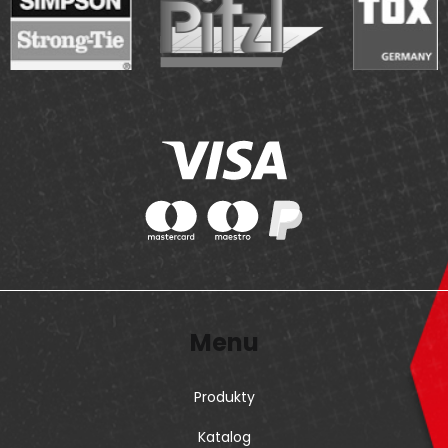
Menu
Produkty
Katalog