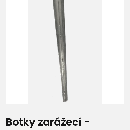
Botky zarážecí -