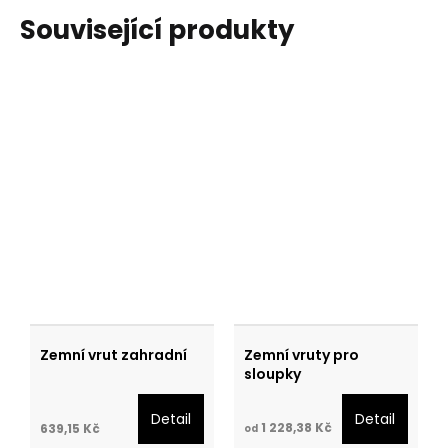
Související produkty
Zemní vrut zahradní
Zemní vruty pro
sloupky
Detail
Detail
1 228,38 Kč
639,15 Kč
od