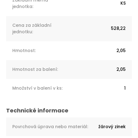
KS
jednotka
:
Cena za základní
528,22
jednotku
:
Hmotnost
:
2,05
Hmotnost za balení
:
2,05
Množství v balení v ks
:
1
Povrchová úprava nebo materiál
:
žárový zinek