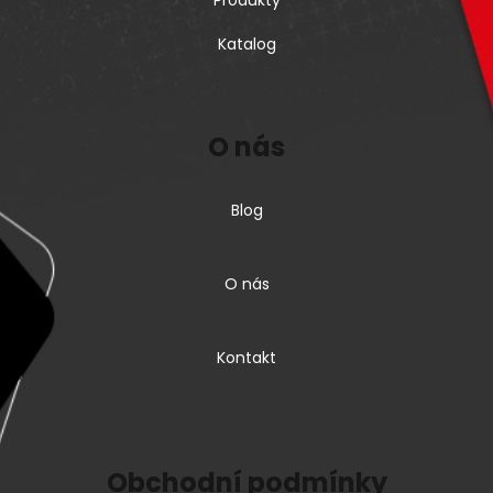
Katalog
O nás
Blog
O nás
Kontakt
Obchodní podmínky