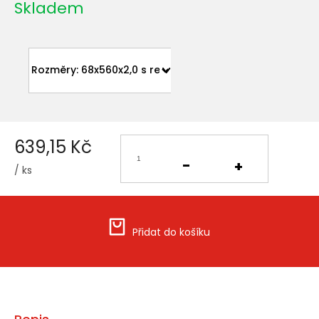
Skladem
639,15 Kč
/ ks
Měrná
cena:
Přidat do košíku