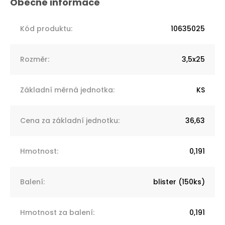
Kód produktu
:
10635025
Rozměr
:
3,5x25
Základní měrná jednotka
:
KS
Cena za základní jednotku
:
36,63
Hmotnost
:
0,191
Balení
:
blister (150ks)
Hmotnost za balení
:
0,191