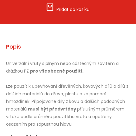
Přidat do košíku
Popis
Univerzální vruty s plným nebo částečným závitem a
drážkou PZ
pro všeobecné použití.
Lze použít k upevňování dřevěných, kovových dílů a dílů z
dalších materiálů do dřeva, plastu a za pomocí
hmoždinek. Připojované díly z kovu a dalších podobných
materiálů
musí být předvrtány
příslušným průměrem
vrtáku podle průměru použitého vrutu a opatřeny
osazením pro zápustnou hlavu.