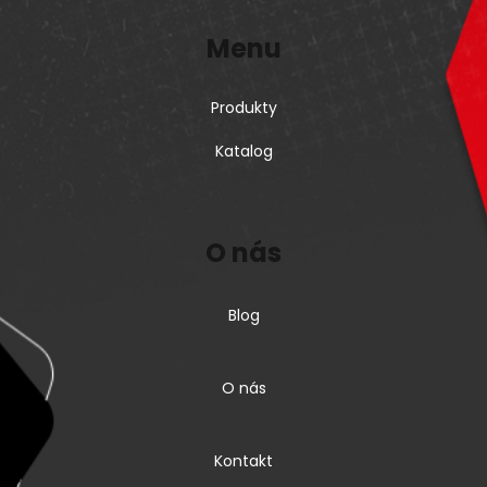
Menu
Produkty
Katalog
O nás
Blog
O nás
Kontakt