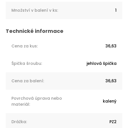
Množství v balení v ks
:
1
Cena za kus
:
36,63
Špička šroubu
:
jehlová špička
Cena za balení
:
36,63
Povrchová úprava nebo
kalený
materiál
:
Drážka
:
PZ2