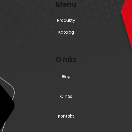
Menu
Produkty
Katalog
O nás
Blog
O nás
Kontakt