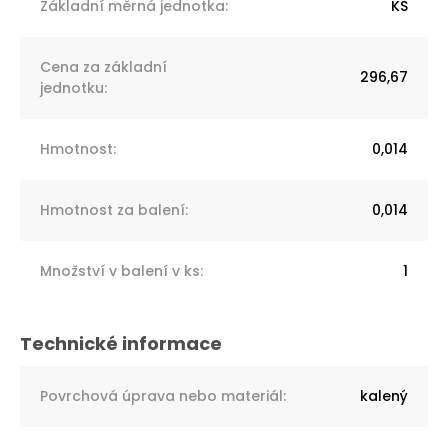
Základní měrná jednotka
:
KS
Cena za základní
296,67
jednotku
:
Hmotnost
:
0,014
Hmotnost za balení
:
0,014
Množství v balení v ks
:
1
Povrchová úprava nebo materiál
:
kalený