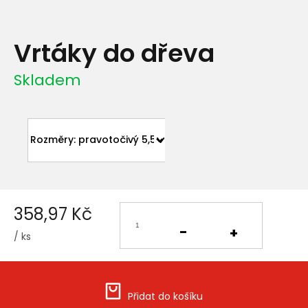
Vrtáky do dřeva
Skladem
358,97 Kč
/ ks
Měrná
cena:
Přidat do košíku