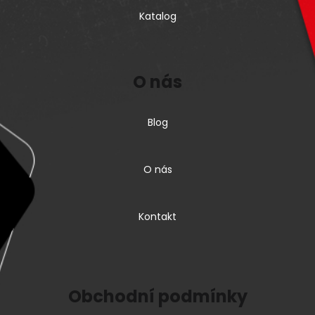
Katalog
O nás
Blog
O nás
Kontakt
Obchodní podmínky