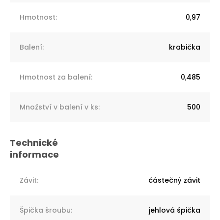
Hmotnost
:
0,97
Balení
:
krabička
Hmotnost za balení
:
0,485
Množství v balení v ks
:
500
Závit
:
částečný závit
Špička šroubu
:
jehlová špička