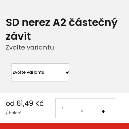
SD nerez A2 částečný
závit
Zvolte variantu
od
61,49 Kč
/ balení
Měrná
cena: