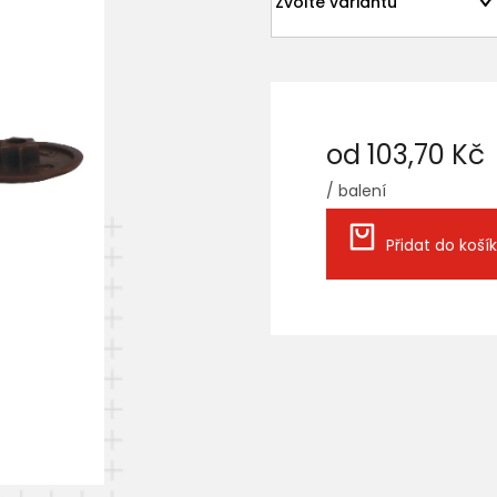
od
103,70 Kč
/ balení
Měrná
cena:
Přidat do koší