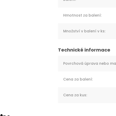
Hmotnost za balení
:
Množství v balení v ks
:
Povrchová úprava nebo mat
Cena za balení
:
Cena za kus
: