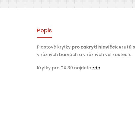
Popis
Plastové krytky
pro zakrytí hlaviček vrutů
v různých barvách a v různých velikostech.
Krytky pro TX 30 najdete
zde
.