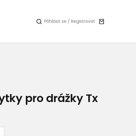
Nákupní
Přihlásit se / Registrovat
košík
ytky pro drážky Tx