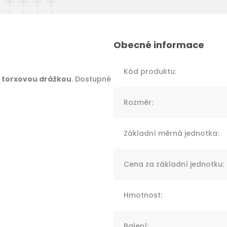
Kód produktu
:
 s torxovou drážkou
. Dostupné
Rozměr
:
Základní měrná jednotka
:
Cena za základní jednotku
:
Hmotnost
:
Balení
: