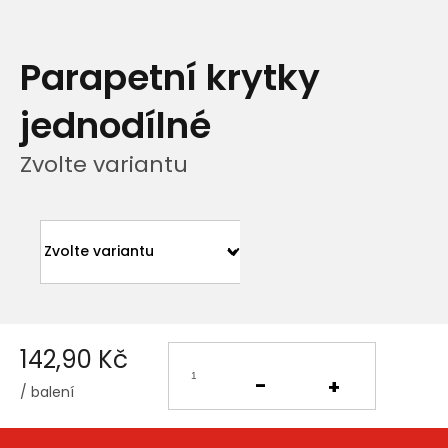
Parapetní krytky
jednodílné
Zvolte variantu
142,90 Kč
/ balení
Měrná
cena: