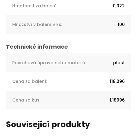
Hmotnost za balení
:
0,022
Množství v balení v ks
:
100
Povrchová úprava nebo materiál
:
plast
Cena za balení
:
118,096
Cena za kus
:
1,18096
Související produkty