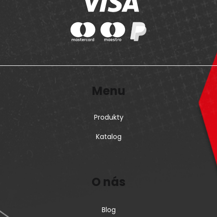
Menu
Produkty
Katalog
O nás
Blog