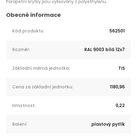
Parapetní krytky jsou vylisovány z polyethylenu.
Kód produktu
:
562501
Rozměr
:
RAL 9003 bílá 12x7
Základní měrná jednotka
:
TIS
Cena za základní jednotku
:
1180,96
Hmotnost
:
0,22
Balení
:
plastový pytlík