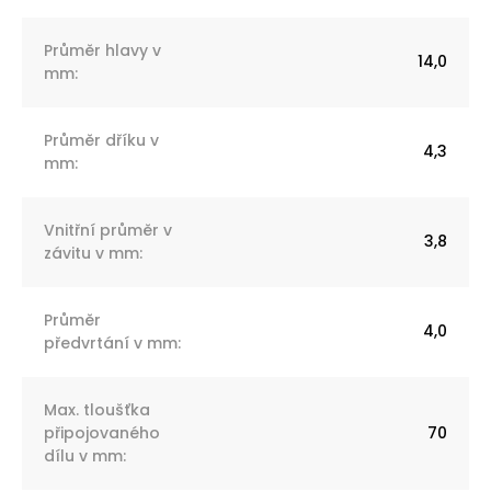
Průměr hlavy v
14,0
mm
:
Průměr dříku v
4,3
mm
:
Vnitřní průměr v
3,8
závitu v mm
:
Průměr
4,0
předvrtání v mm
:
Max. tloušťka
připojovaného
70
dílu v mm
: