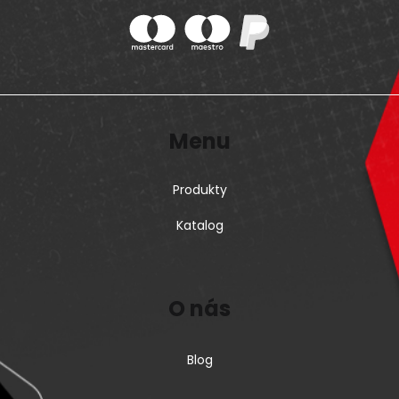
Menu
Produkty
Katalog
O nás
Blog