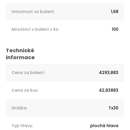
Hmotnost za balení
:
1,68
Množství v balení v ks
:
100
Cena za balení
:
4293,883
Cena za kus
:
42,93883
Drážka
:
Tx30
Typ hlavy
:
plochá hlava