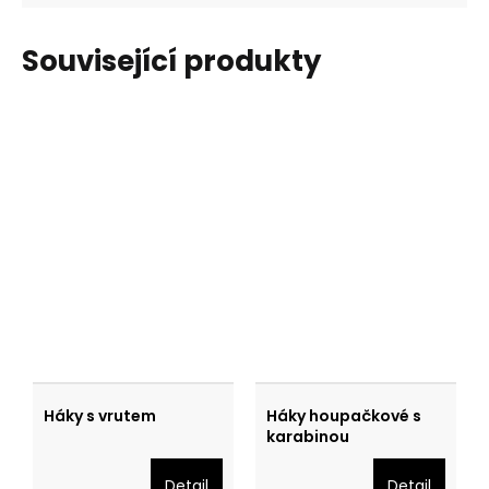
Související produkty
Háky s vrutem
Háky houpačkové s
karabinou
Detail
Detail