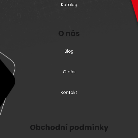
Katalog
O nás
Blog
O nás
Kontakt
Obchodní podmínky