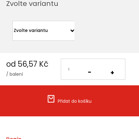
Zvolte variantu
od
56,57 Kč
/ balení
Měrná
cena:
Přidat do košíku