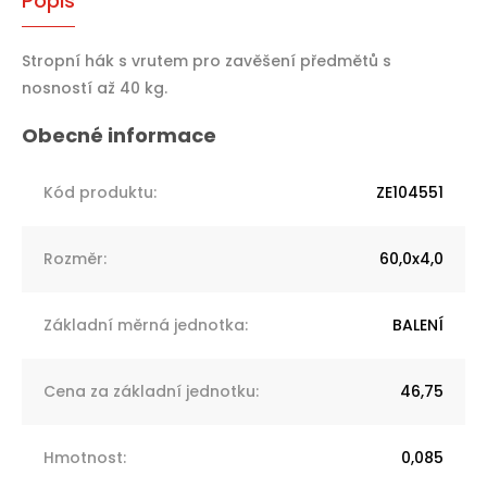
Popis
Stropní hák s vrutem pro zavěšení předmětů s
nosností až 40 kg.
Kód produktu
:
ZE104551
Rozměr
:
60,0x4,0
Základní měrná jednotka
:
BALENÍ
Cena za základní jednotku
:
46,75
Hmotnost
:
0,085