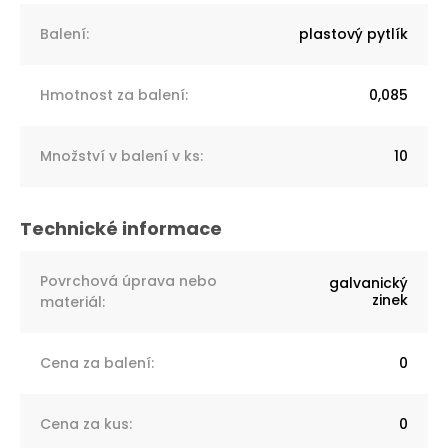
Balení
:
plastový pytlík
Hmotnost za balení
:
0,085
Množství v balení v ks
:
10
Povrchová úprava nebo
galvanický
zinek
materiál
:
Cena za balení
:
0
Cena za kus
:
0