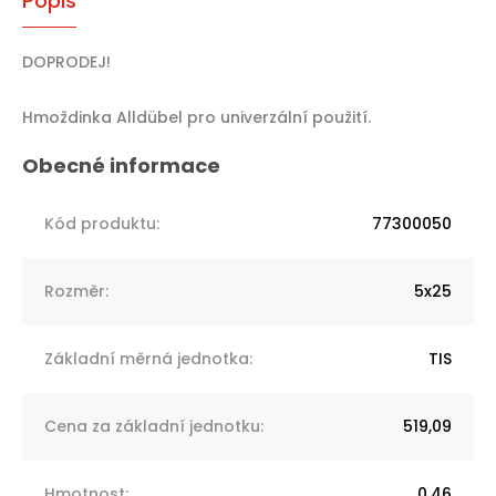
Popis
DOPRODEJ!
Hmoždinka Alldübel pro univerzální použití.
Kód produktu
:
77300050
Rozměr
:
5x25
Základní měrná jednotka
:
TIS
Cena za základní jednotku
:
519,09
Hmotnost
:
0,46