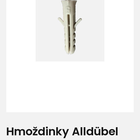
Hmoždinky Alldübel