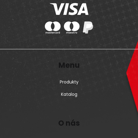
Menu
Produkty
Katalog
O nás