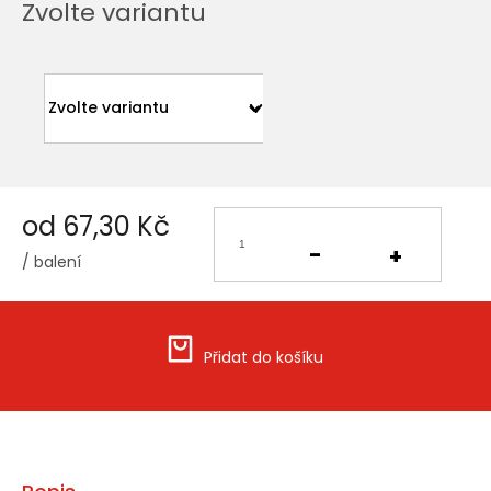
Zvolte variantu
od
67,30 Kč
/ balení
Měrná
cena:
Přidat do košíku