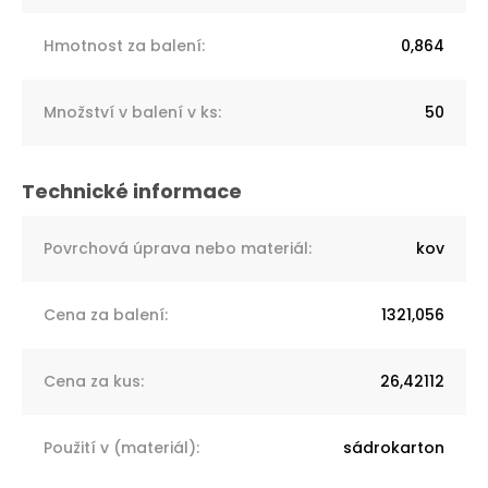
Hmotnost za balení
:
0,864
Množství v balení v ks
:
50
Povrchová úprava nebo materiál
:
kov
Cena za balení
:
1321,056
Cena za kus
:
26,42112
Použití v (materiál)
:
sádrokarton