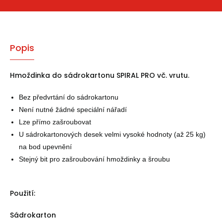
Popis
Hmoždinka do sádrokartonu SPIRAL PRO vč. vrutu.
Bez předvrtání do sádrokartonu
Není nutné žádné speciální nářadí
Lze přímo zašroubovat
U sádrokartonových desek velmi vysoké hodnoty (až 25 kg)
na bod upevnění
Stejný bit pro zašroubování hmoždinky a šroubu
Použití:
Sádrokarton