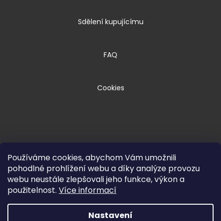
Sdělení kupujícímu
FAQ
Cookies
Používáme cookies, abychom Vám umožnili
pohodlné prohlížení webu a díky analýze provozu
webu neustále zlepšovali jeho funkce, výkon a
Copyright 2026
HPM TEC, s.r.o.
. Všechna
použitelnost.
Více informací
práva vyhrazena.
Nastavení