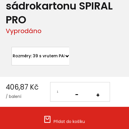
sádrokartonu SPIRAL
PRO
Vyprodáno
406,87 Kč
/ balení
Měrná
cena:
Přidat do košíku