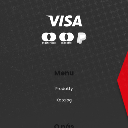
Menu
Produkty
Katalog
O nás