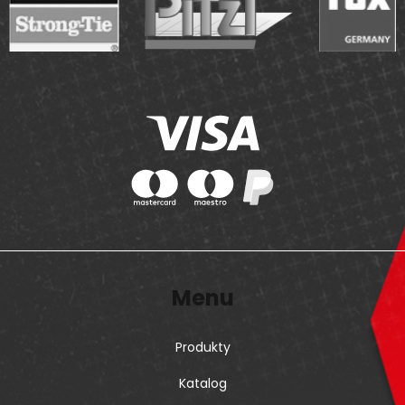
Menu
Produkty
Katalog