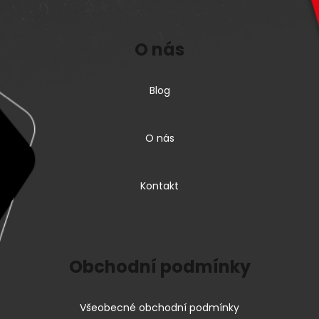
O nás
Blog
O nás
Kontakt
Obchodní podmínky
Všeobecné obchodní podmínky