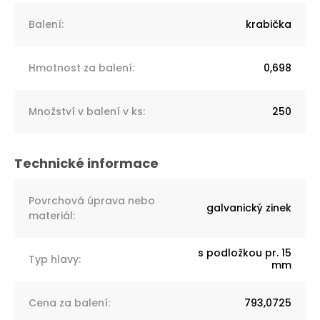
Balení
:
krabička
Hmotnost za balení
:
0,698
Množství v balení v ks
:
250
Povrchová úprava nebo
galvanický zinek
materiál
:
s podložkou pr. 15
Typ hlavy
:
mm
Cena za balení
:
793,0725