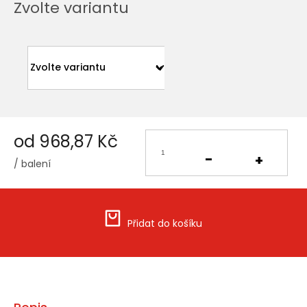
Zvolte variantu
od
968,87 Kč
/ balení
Měrná
cena:
Přidat do košíku