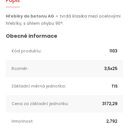
Popis
Hřebíky do betonu AG
= tvrdá klasika mezi ocelovými
hřebíky, s úhlem ohybu 90°.
Kód produktu
:
1103
Rozměr
:
3,5x25
Základní měrná jednotka
:
TIS
Cena za základní jednotku
:
3172,29
Hmotnost
:
2,792