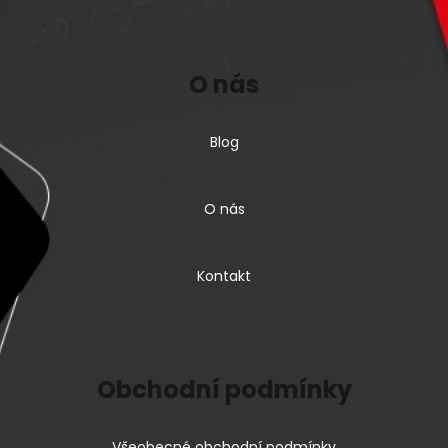
O nás
Blog
O nás
Kontakt
Obchodní podmínky
Všeobecné obchodní podmínky