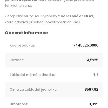
tenkých plechů.
Klempířské vruty jsou vyrobeny z
nerezové oceli A2
,
která odolává působení povětrnostních vlivů.
Kód produktu
:
7445025.0000
Rozměr
:
4,5x25
Základní měrná jednotka
:
TIS
Cena za základní jednotku
:
8587,92
Hmotnost
:
3,395