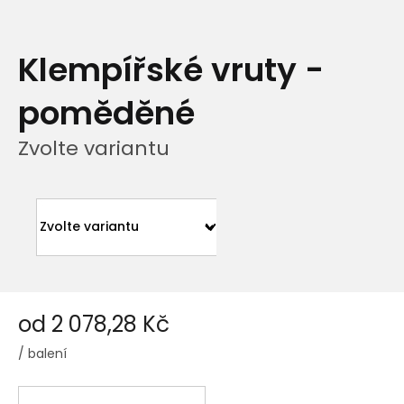
Klempířské vruty -
poměděné
Zvolte variantu
od
2 078,28 Kč
/ balení
Měrná
cena: