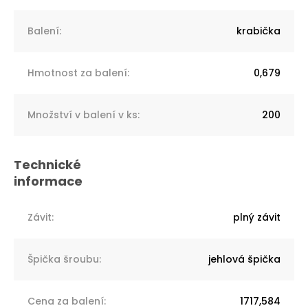
Balení
:
krabička
Hmotnost za balení
:
0,679
Množství v balení v ks
:
200
Závit
:
plný závit
Špička šroubu
:
jehlová špička
Cena za balení
:
1717,584