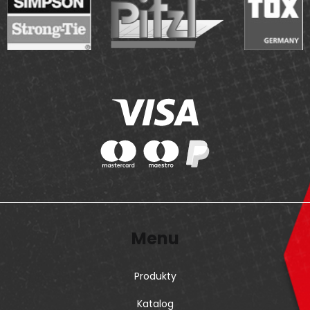
Menu
Produkty
Katalog