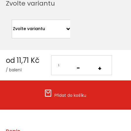
Zvolte variantu
od
11,71 Kč
/ balení
Měrná
cena:
Přidat do košíku