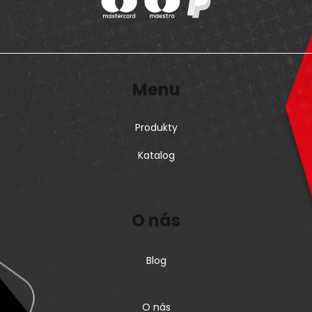
Menu
Produkty
Katalog
O nás
Blog
O nás