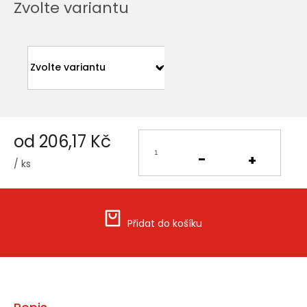
Zvolte variantu
od
206,17 Kč
/ ks
Měrná
cena:
Přidat do košíku