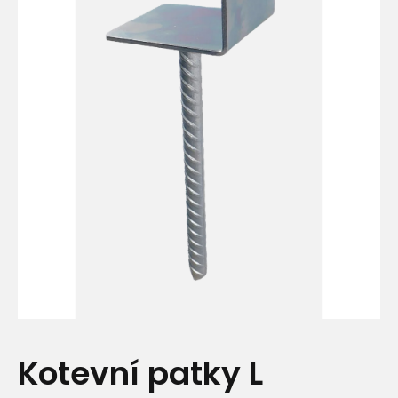
Kotevní patky L