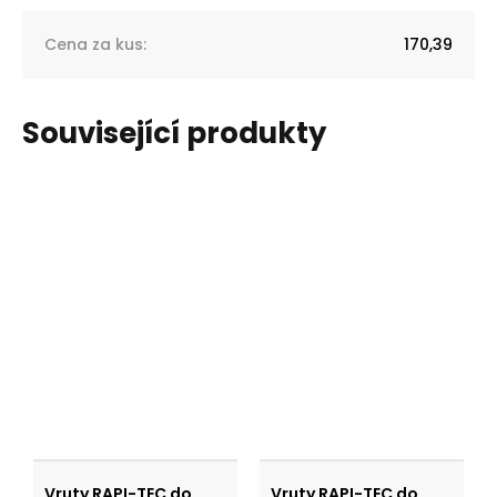
Cena za kus
:
170,39
Související produkty
Vruty RAPI-TEC do
Vruty RAPI-TEC do