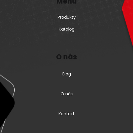
Menu
Produkty
Katalog
O nás
Blog
O nás
Kontakt