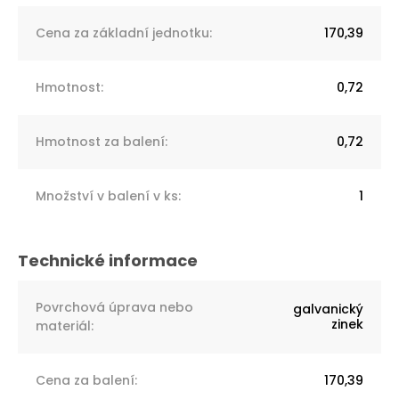
Cena za základní jednotku
:
170,39
Hmotnost
:
0,72
Hmotnost za balení
:
0,72
Množství v balení v ks
:
1
Povrchová úprava nebo
galvanický
zinek
materiál
:
Cena za balení
:
170,39