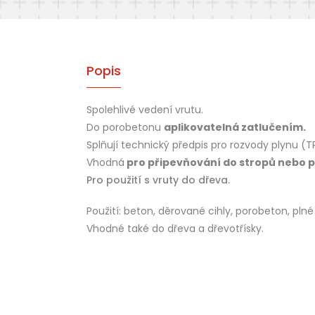
Popis
Spolehlivé vedení vrutu.
Do porobetonu
aplikovatelná zatlučením.
Splňují technický předpis pro rozvody plynu (TR
Vhodná
pro připevňování do stropů nebo p
Pro použití s vruty do dřeva.
Použití: beton, děrované cihly, porobeton, plné 
Vhodné také do dřeva a dřevotřísky.