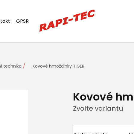
takt
GPSR
í technika
Kovové hmoždinky TIGER
Kovové hmo
Zvolte variantu