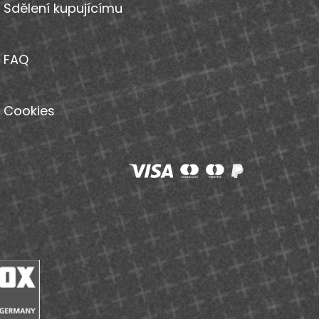
Sdělení kupujícímu
FAQ
Cookies