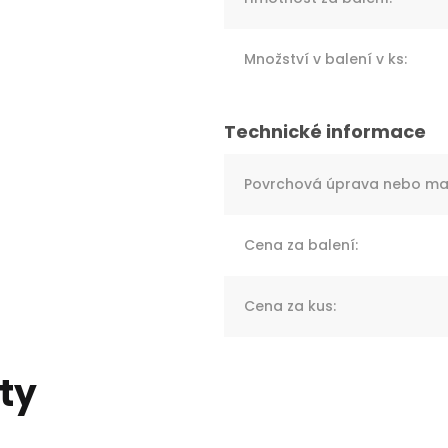
Množství v balení v ks
:
Povrchová úprava nebo mat
Cena za balení
:
Cena za kus
:
ty