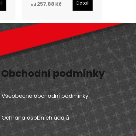
il
Detail
257,88 Kč
od
Obchodní podmínky
Všeobecné obchodní podmínky
Ochrana osobních údajů