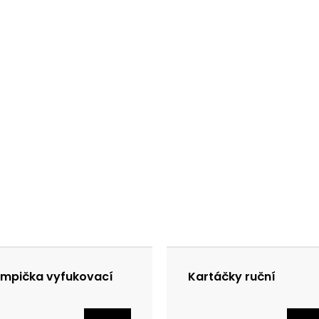
mpička vyfukovací
Kartáčky ruční