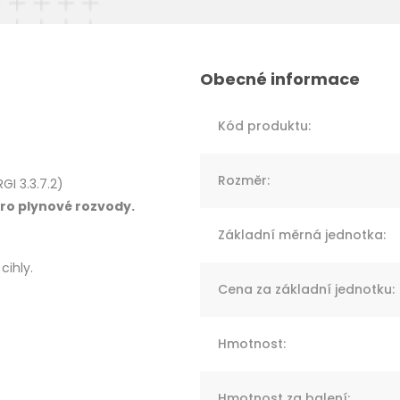
Kód produktu
:
Rozměr
:
GI 3.3.7.2)
ro plynové rozvody.
Základní měrná jednotka
:
cihly.
Cena za základní jednotku
:
Hmotnost
:
Hmotnost za balení
: