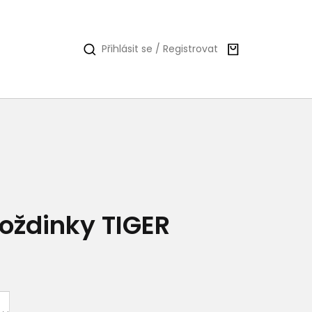
Nákupní
Přihlásit se / Registrovat
košík
ždinky TIGER