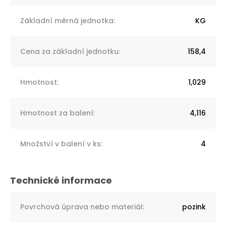
Základní měrná jednotka
:
KG
Cena za základní jednotku
:
158,4
Hmotnost
:
1,029
Hmotnost za balení
:
4,116
Množství v balení v ks
:
4
Povrchová úprava nebo materiál
:
pozink