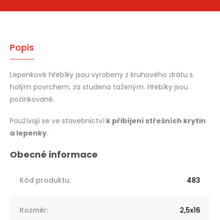
Popis
Lepenkové hřebíky jsou vyrobeny z kruhového drátu s
holým povrchem, za studena taženým. Hřebíky jsou
pozinkované.
Používají se ve stavebnictví
k přibíjení střešních krytin
a lepenky.
Kód produktu
:
483
Rozměr
:
2,5x16