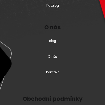
Katalog
O nás
Blog
O nás
Kontakt
Obchodní podmínky