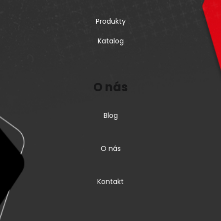
Produkty
Katalog
O nás
Blog
O nás
Kontakt