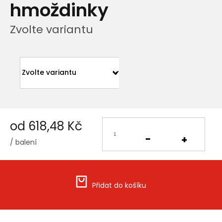
hmoždinky
Zvolte variantu
od
618,48 Kč
/ balení
Měrná
cena:
Přidat do košíku