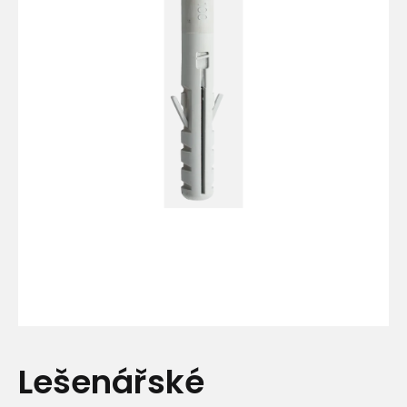
Lešenářské