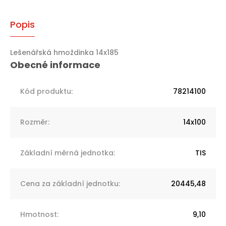
Popis
Lešenářská hmoždinka 14x185
Kód produktu
:
78214100
Rozměr
:
14x100
Základní měrná jednotka
:
TIS
Cena za základní jednotku
:
20445,48
Hmotnost
:
9,10