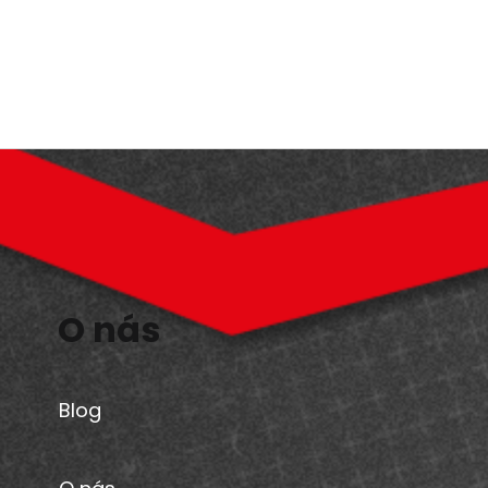
O nás
Blog