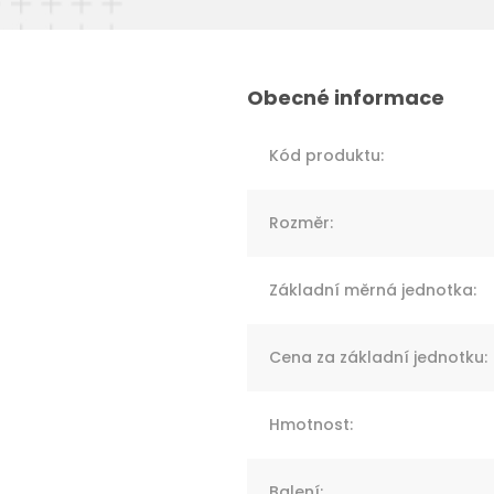
Kód produktu
:
Rozměr
:
Základní měrná jednotka
:
Cena za základní jednotku
:
Hmotnost
:
Balení
: