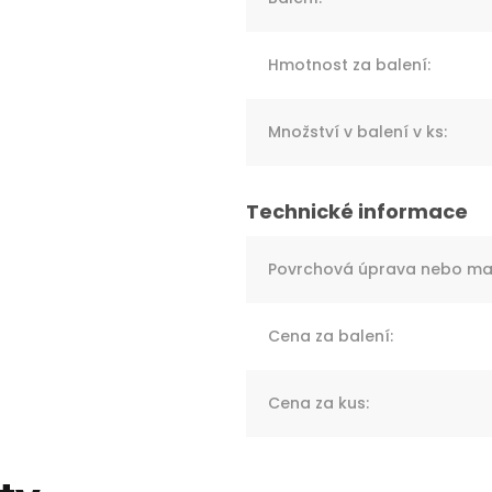
Hmotnost za balení
:
Množství v balení v ks
:
Povrchová úprava nebo mat
Cena za balení
:
Cena za kus
: