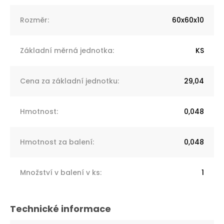
Rozměr
:
60x60x10
Základní měrná jednotka
:
KS
Cena za základní jednotku
:
29,04
Hmotnost
:
0,048
Hmotnost za balení
:
0,048
Množství v balení v ks
:
1