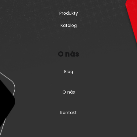
Produkty
Katalog
O nás
Blog
O nás
Kontakt