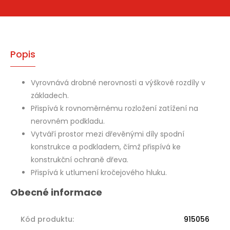
Popis
Vyrovnává drobné nerovnosti a výškové rozdíly v
základech.
Přispívá k rovnoměrnému rozložení zatížení na
nerovném podkladu.
Vytváří prostor mezi dřevěnými díly spodní
konstrukce a podkladem, čímž přispívá ke
konstrukční ochraně dřeva.
Přispívá k utlumení kročejového hluku.
Kód produktu
:
915056