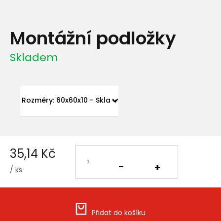
Montážní podložky
Skladem
35,14 Kč
/ ks
Měrná
cena:
Přidat do košíku