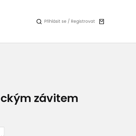
Nákupní
Přihlásit se / Registrovat
košík
ickým závitem