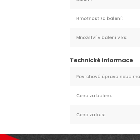
Hmotnost za balení
:
Množství v balení v ks
:
Povrchová úprava nebo mat
Cena za balení
:
Cena za kus
: