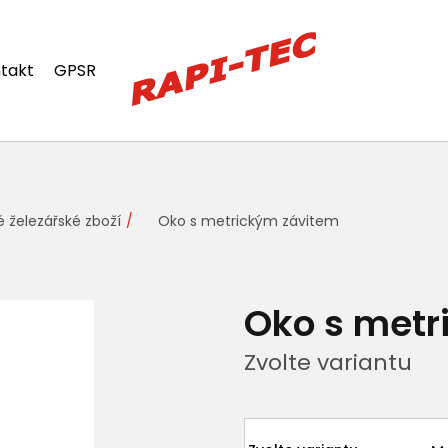
takt
GPSR
 železářské zboží
Oko s metrickým závitem
Oko s metr
Zvolte variantu