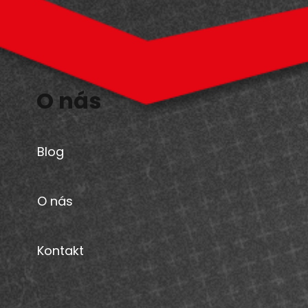
O nás
Blog
O nás
Kontakt