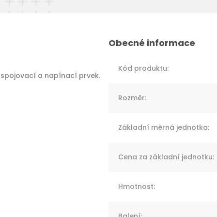
Kód produktu
:
 spojovací a napínací prvek.
Rozměr
:
Základní měrná jednotka
:
Cena za základní jednotku
:
Hmotnost
:
Balení
: