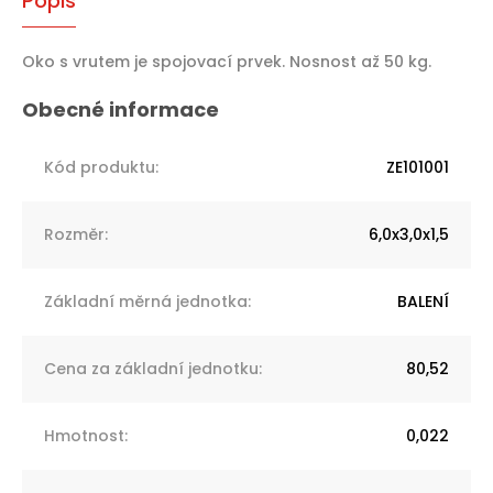
Popis
Oko s vrutem je spojovací prvek. Nosnost až 50 kg.
Kód produktu
:
ZE101001
Rozměr
:
6,0x3,0x1,5
Základní měrná jednotka
:
BALENÍ
Cena za základní jednotku
:
80,52
Hmotnost
:
0,022