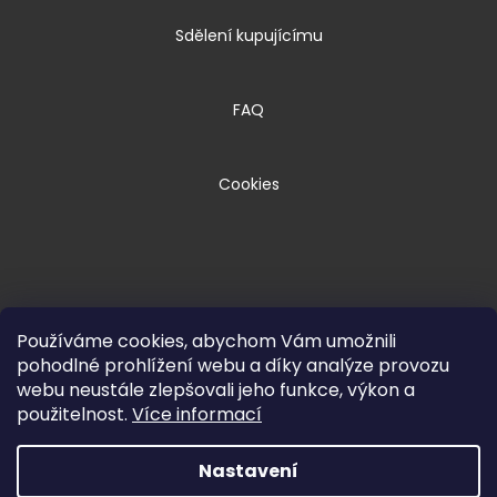
Sdělení kupujícímu
FAQ
Cookies
Používáme cookies, abychom Vám umožnili
pohodlné prohlížení webu a díky analýze provozu
webu neustále zlepšovali jeho funkce, výkon a
Copyright 2026
HPM TEC, s.r.o.
. Všechna
použitelnost.
Více informací
práva vyhrazena.
Nastavení