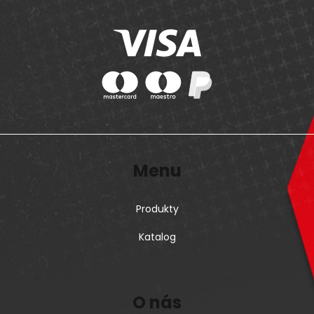
Menu
Produkty
Katalog
O nás