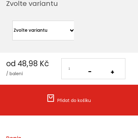
Zvolte variantu
od
48,98 Kč
/ balení
Měrná
cena:
Přidat do košíku