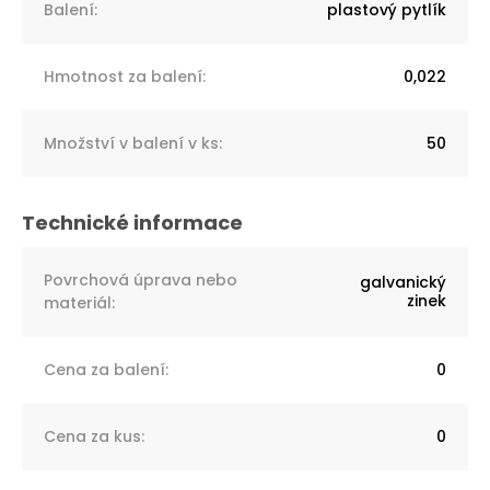
Balení
:
plastový pytlík
Hmotnost za balení
:
0,022
Množství v balení v ks
:
50
Povrchová úprava nebo
galvanický
zinek
materiál
:
Cena za balení
:
0
Cena za kus
:
0