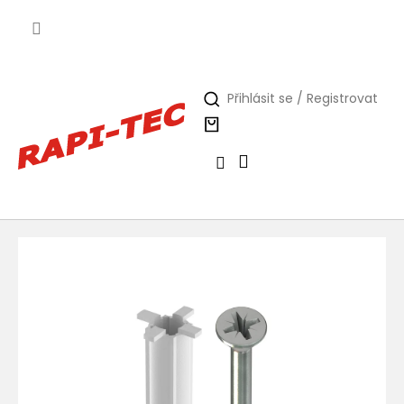
Přejít
na
obsah
Přihlásit se / Registrovat
Nákupní
košík