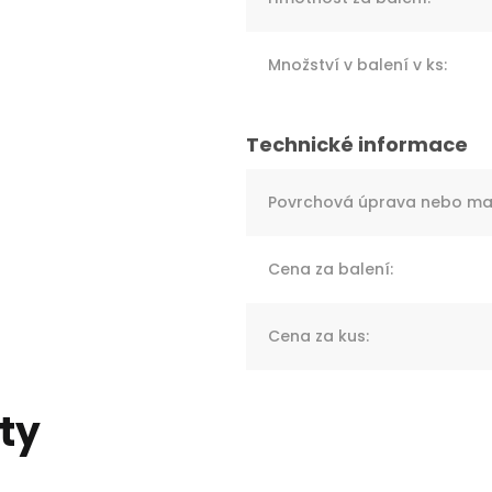
Množství v balení v ks
:
Povrchová úprava nebo mat
Cena za balení
:
Cena za kus
:
ty