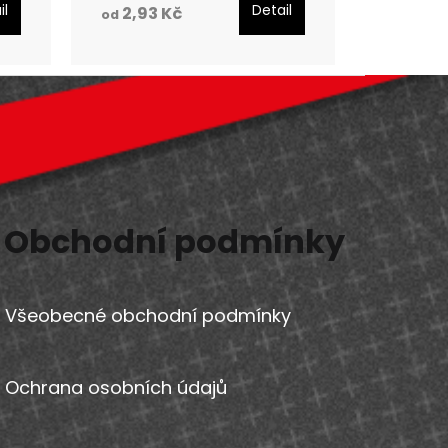
il
Detail
2,93 Kč
od
Obchodní podmínky
Všeobecné obchodní podmínky
Ochrana osobních údajů