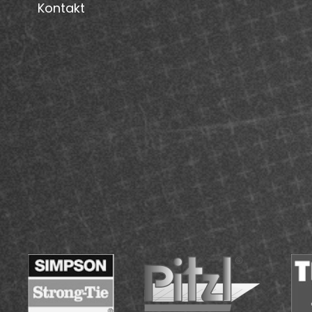
Kontakt