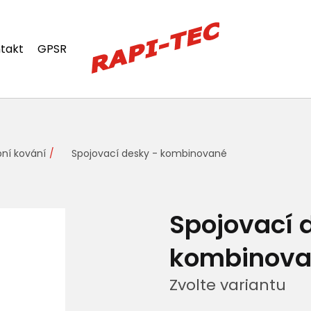
takt
GPSR
ní kování
Spojovací desky - kombinované
Spojovací 
kombinov
Zvolte variantu