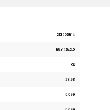
213200514
55x140x2,0
KS
23,98
0,099
0,099