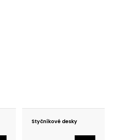
Styčníkové desky