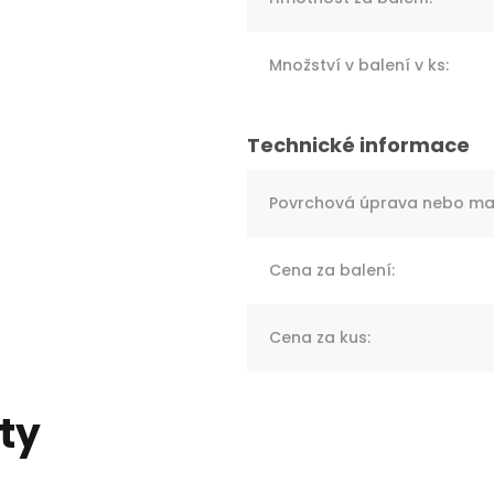
Množství v balení v ks
:
Povrchová úprava nebo mat
Cena za balení
:
Cena za kus
:
ty