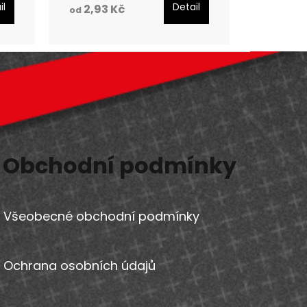
il
Detail
2,93 Kč
od
Obchodní podmínky
Všeobecné obchodní podmínky
Ochrana osobních údajů