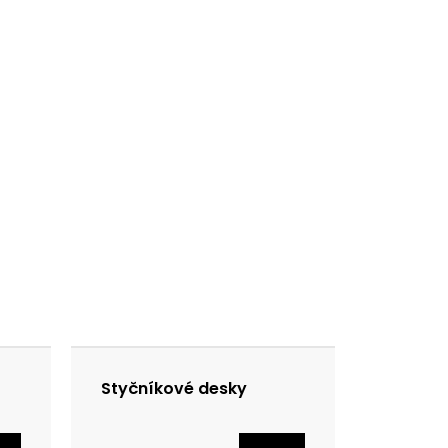
Styčníkové desky