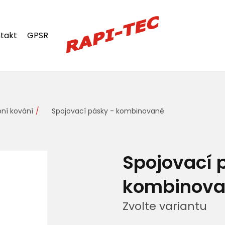
takt
GPSR
ní kování
Spojovací pásky - kombinované
Spojovací 
kombinov
Zvolte variantu