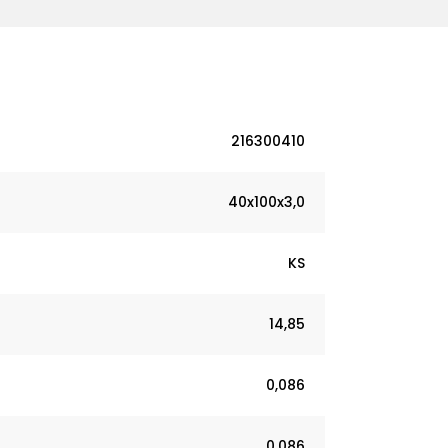
216300410
40x100x3,0
KS
14,85
0,086
0,086