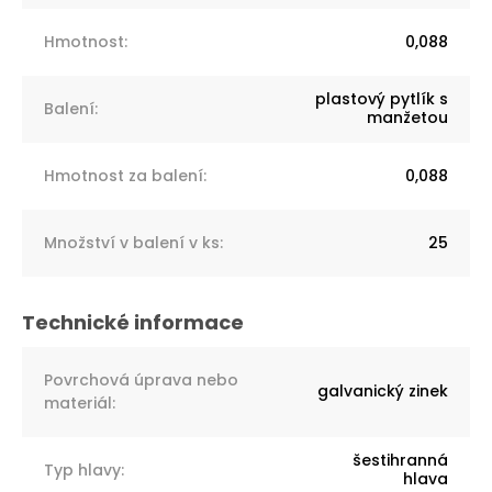
Hmotnost
:
0,088
plastový pytlík s
Balení
:
manžetou
Hmotnost za balení
:
0,088
Množství v balení v ks
:
25
Povrchová úprava nebo
galvanický zinek
materiál
:
šestihranná
Typ hlavy
:
hlava