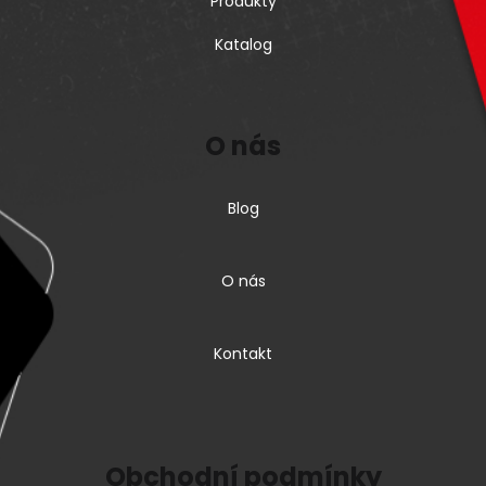
Produkty
Katalog
O nás
Blog
O nás
Kontakt
Obchodní podmínky