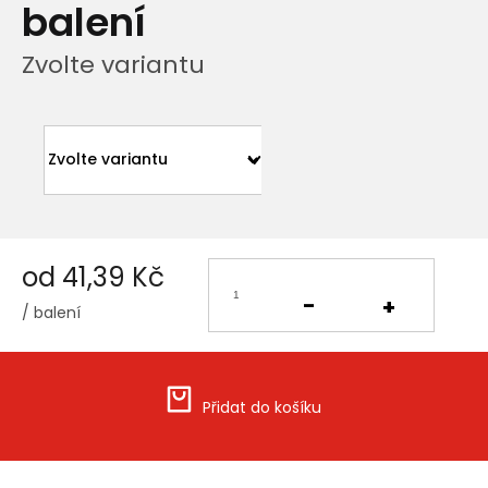
balení
Zvolte variantu
od
41,39 Kč
/ balení
Měrná
cena:
Přidat do košíku