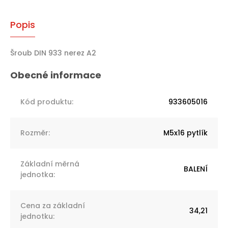
Popis
Šroub DIN 933 nerez A2
Kód produktu
:
933605016
Rozměr
:
M5x16 pytlík
Základní měrná
BALENÍ
jednotka
:
Cena za základní
34,21
jednotku
: