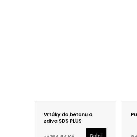
Vrtáky do betonu a
Pu
zdiva SDS PLUS
Detail
164,64 Kč