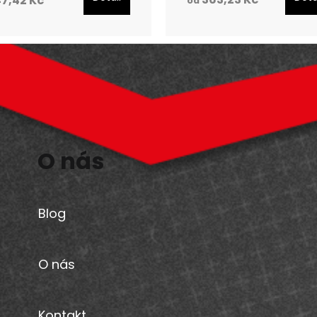
7,42 Kč
od
O nás
Blog
O nás
Kontakt