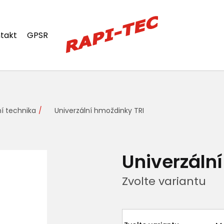
takt
GPSR
í technika
Univerzální hmoždinky TRI
Univerzáln
Zvolte variantu