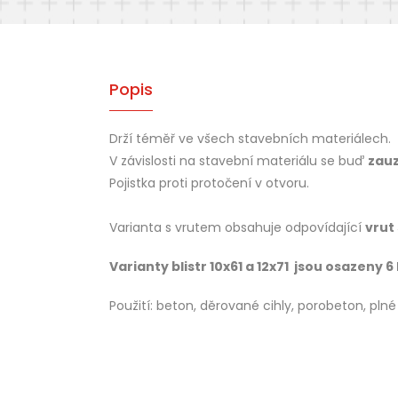
Popis
Drží téměř ve všech stavebních materiálech.
V závislosti na stavební materiálu se buď
zauz
Pojistka proti protočení v otvoru.
Varianta s vrutem obsahuje odpovídající
vrut
Varianty blistr 10x61 a 12x71 jsou osazeny 
Použití: beton, děrované cihly, porobeton, plné 