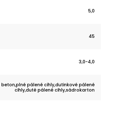
5,0
45
3,0-4,0
beton,plné pálené cihly,dutinkové pálené
cihly,duté pálené cihly,sádrokarton