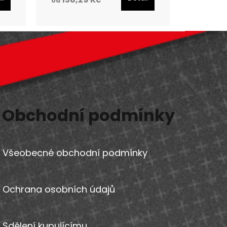
od
Obchodní podmínky
Všeobecné obchodní podmínky
Ochrana osobních údajů
Sdělení kupujícímu