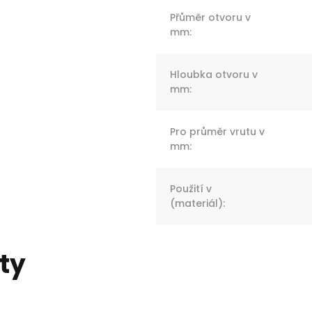
Přůměr otvoru v
mm
:
Hloubka otvoru v
mm
:
Pro průměr vrutu v
mm
:
Použití v
(materiál)
:
ty