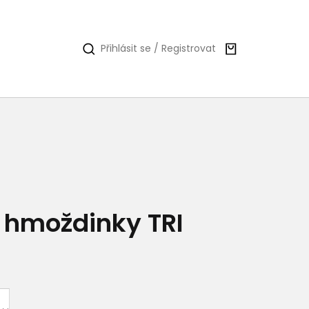
Nákupní
Přihlásit se / Registrovat
košík
í hmoždinky TRI