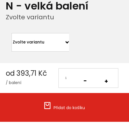
N - velká balení
Zvolte variantu
od
393,71 Kč
/ balení
Měrná
cena:
Přidat do košíku