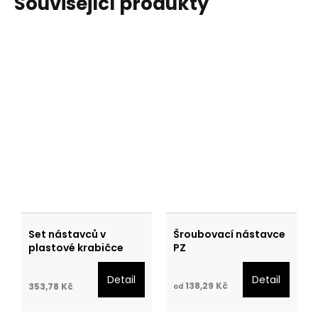
Související produkty
Set nástavců v
Šroubovací nástavce
plastové krabičce
PZ
Detail
Detail
138,29 Kč
353,78 Kč
od