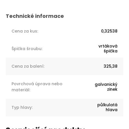
Cena za kus
:
0,32538
vrtáková
Špička šroubu
:
špička
Cena za balení
:
325,38
Povrchová úprava nebo
galvanický
zinek
materiál
:
půlkulatá
Typ hlavy
:
hlava