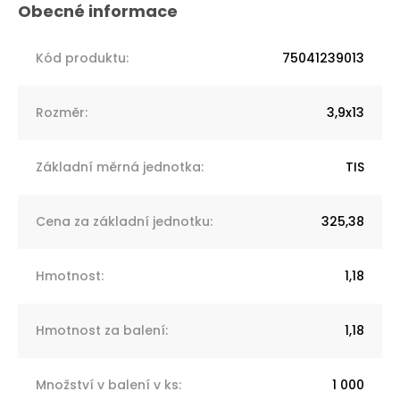
Kód produktu
:
75041239013
Rozměr
:
3,9x13
Základní měrná jednotka
:
TIS
Cena za základní jednotku
:
325,38
Hmotnost
:
1,18
Hmotnost za balení
:
1,18
Množství v balení v ks
:
1 000