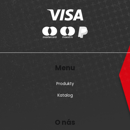
Menu
Produkty
Katalog
O nás