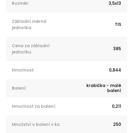
Rozměr
:
3,5x13
Základní měrná
TIS
jednotka
:
Cena za základní
385
jednotku
:
Hmotnost
:
0,844
krabička - malé
Balení
:
balení
Hmotnost za balení
:
0,211
Množství v balení v ks
:
250