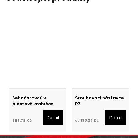
Set nástavců v
Šroubovací nástavce
plastové krabičce
PZ
Detail
Detail
138,29 Kč
353,78 Kč
od