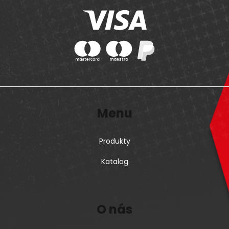
Menu
Produkty
Katalog
O nás