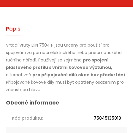
Popis
Vrtací vruty DIN 7504 P jsou určeny pro použití pro
spojování za pomoci elektrického nebo pneumatického
ručního nářadí. Používají se zejména
pro spojení
plastového profilu s vnitřní kovovou výztuhou,
alternativně
pro připojování dílů oken bez předvrtání.
Připojované kovové díly musí být opatřeny osazením pro
zápustnou hlavu.
Kód produktu
:
75045135013