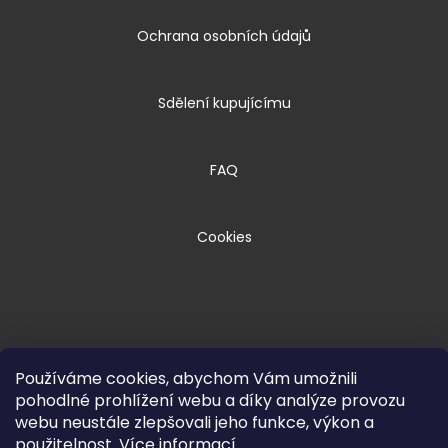
Ochrana osobních údajů
Sdělení kupujícímu
FAQ
Cookies
Používáme cookies, abychom Vám umožnili
pohodlné prohlížení webu a díky analýze provozu
webu neustále zlepšovali jeho funkce, výkon a
Copyright 2026
HPM TEC, s.r.o.
. Všechna
použitelnost.
Více informací