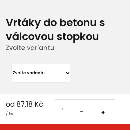
Vrtáky do betonu s
válcovou stopkou
Zvolte variantu
od
87,18 Kč
/ ks
Měrná
cena: