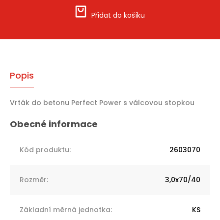
Přidat do košíku
Popis
Vrták do betonu Perfect Power s válcovou stopkou
Kód produktu
:
2603070
Rozměr
:
3,0x70/40
Základní měrná jednotka
:
KS