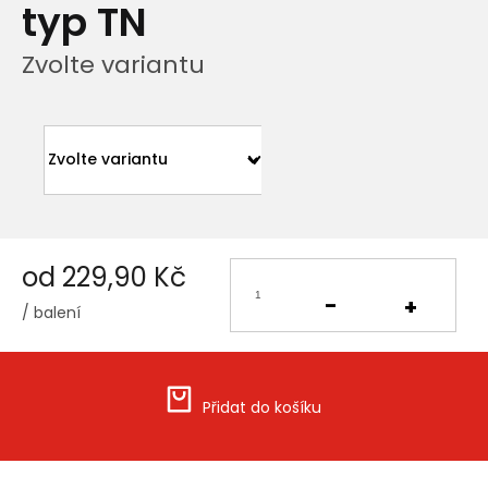
typ TN
Zvolte variantu
od
229,90 Kč
/ balení
Měrná
cena:
Přidat do košíku