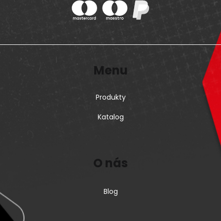
Menu
Produkty
Katalog
O nás
Blog