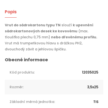
Popis
Vrut do sádrokartonu typu TN
slouží
k upevnění
sádrokartonových desek ke kovovému
(max.
tloušťka plechu 0,75 mm)
nebo dřevěnému profilu.
Vrut má trumpetkovou hlavu s drážkou PH2,
dvouchodý závit a jehlovou špičku.
Kód produktu
:
12035025
Rozměr
:
3,5x25
Základní měrná jednotka
:
TIS