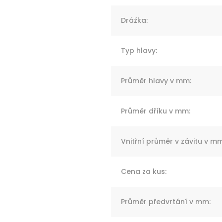
Drážka
:
Typ hlavy
:
Průměr hlavy v mm
:
Průměr dříku v mm
:
Vnitřní průměr v závitu v m
Cena za kus
:
Průměr předvrtání v mm
: