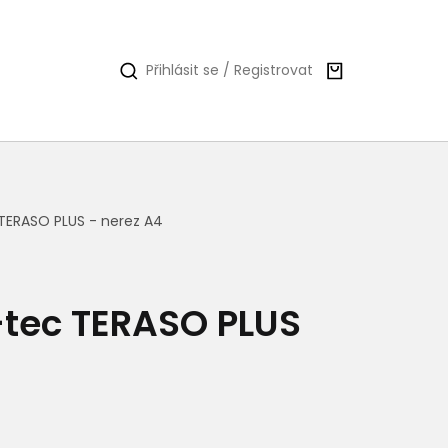
Nákupní
Přihlásit se / Registrovat
košík
 TERASO PLUS - nerez A4
-tec TERASO PLUS