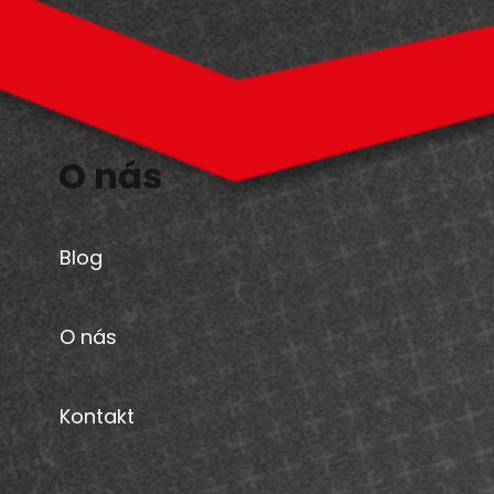
O nás
Blog
O nás
Kontakt