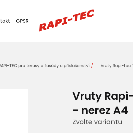
takt
GPSR
RAPI-TEC pro terasy a fasády a příslušenství
Vruty Rapi-tec
Vruty Rapi
- nerez A4
Zvolte variantu