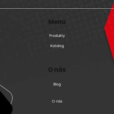
Menu
Produkty
Katalog
O nás
Blog
O nás