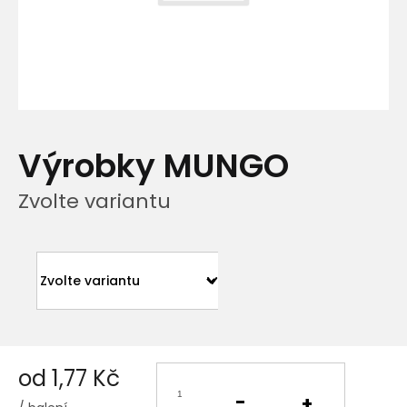
Výrobky MUNGO
Zvolte variantu
od
1,77 Kč