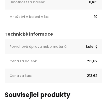
Hmotnost za balení
:
0,185
Množství v balení v ks
:
10
Povrchová úprava nebo materiál
:
kalený
Cena za balení
:
213,62
Cena za kus
:
213,62
Související produkty