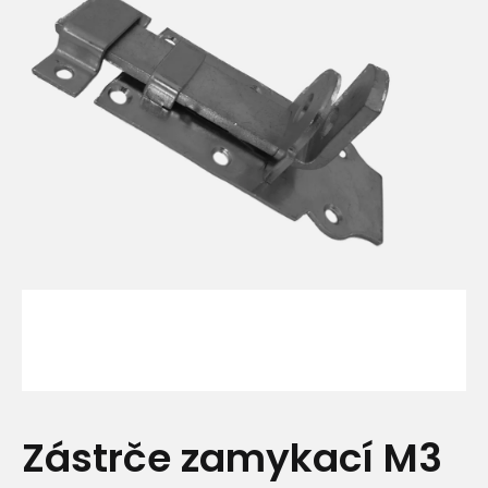
Zástrče zamykací M3