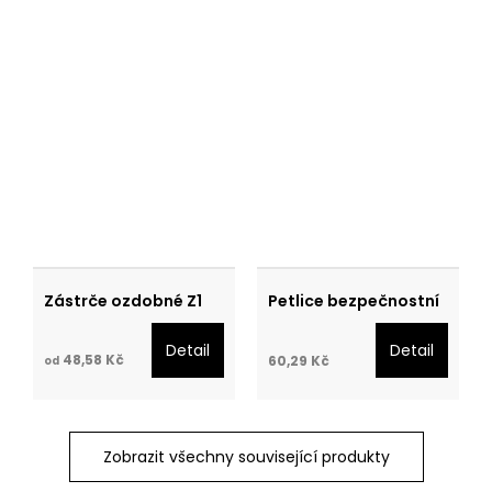
Zástrče ozdobné Z1
Petlice bezpečnostní
Detail
Detail
48,58 Kč
60,29 Kč
od
Zobrazit všechny související produkty