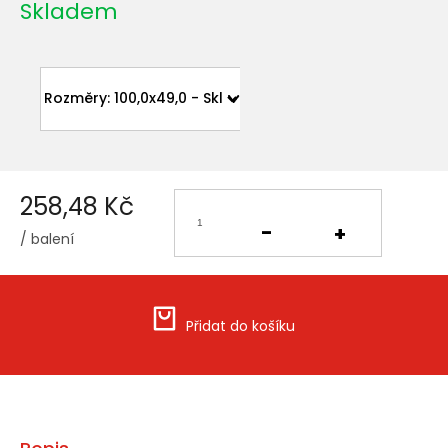
Skladem
258,48 Kč
/ balení
Měrná
cena:
Přidat do košíku