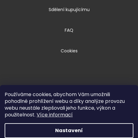
Sdělení kupujícímu
FAQ
Cookies
Používáme cookies, abychom Vám umožnili
pohodlné prohlížení webu a díky analýze provozu
webu neustále zlepšovali jeho funkce, výkon a
Copyright 2026
HPM TEC, s.r.o.
. Všechna
použitelnost.
Více informací
práva vyhrazena.
Nastavení