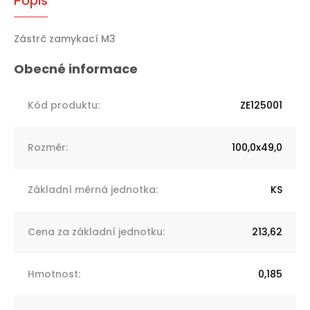
Popis
Zástrč zamykací M3
Kód produktu
:
ZE125001
Rozměr
:
100,0x49,0
Základní měrná jednotka
:
KS
Cena za základní jednotku
:
213,62
Hmotnost
:
0,185