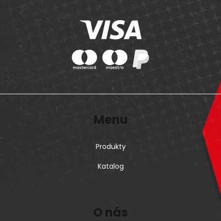
Menu
Produkty
Katalog
O nás