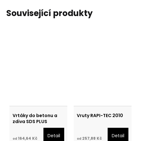
Související produkty
Vrtáky do betonu a
Vruty RAPI-TEC 2010
zdiva SDS PLUS
Detail
Detail
164,64 Kč
257,88 Kč
od
od