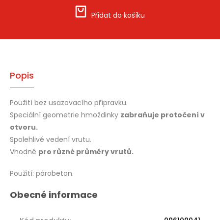
Přidat do košíku
Popis
Použití bez usazovacího přípravku.
Speciální geometrie hmoždinky
zabraňuje protočení v
otvoru.
Spolehlivé vedení vrutu.
Vhodné
pro různé průměry vrutů.
Použití: pórobeton.