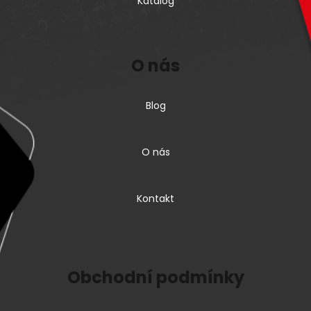
Katalog
O nás
Blog
O nás
Kontakt
Obchodní podmínky