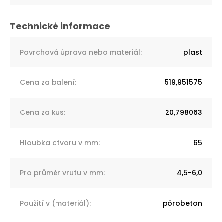
Povrchová úprava nebo materiál
:
plast
Cena za balení
:
519,951575
Cena za kus
:
20,798063
Hloubka otvoru v mm
:
65
Pro průměr vrutu v mm
:
4,5-6,0
Použití v (materiál)
:
pórobeton