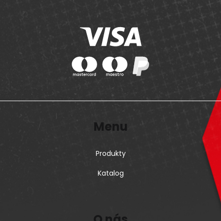
Menu
Produkty
Katalog
O nás