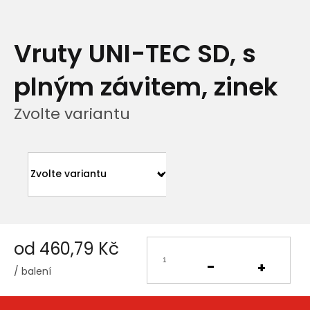
Vruty UNI-TEC SD, s
plným závitem, zinek
Zvolte variantu
od
460,79 Kč
/ balení
Měrná
cena: