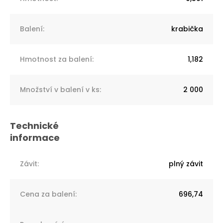
Balení
:
krabička
Hmotnost za balení
:
1,182
Množství v balení v ks
:
2 000
Závit
:
plný závit
Cena za balení
:
696,74