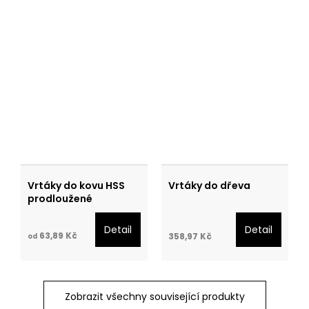
Vrtáky do kovu HSS
Vrtáky do dřeva
prodloužené
Detail
Detail
63,89 Kč
358,97 Kč
od
Zobrazit všechny související produkty