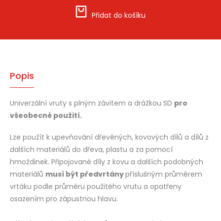
Přidat do košíku
Popis
Univerzální vruty s plným závitem a drážkou SD
pro
všeobecné použití.
Lze použít k upevňování dřevěných, kovových dílů a dílů z
dalších materiálů do dřeva, plastu a za pomocí
hmoždinek. Připojované díly z kovu a dalších podobných
materiálů
musí být předvrtány
příslušným průměrem
vrtáku podle průměru použitého vrutu a opatřeny
osazením pro zápustnou hlavu.