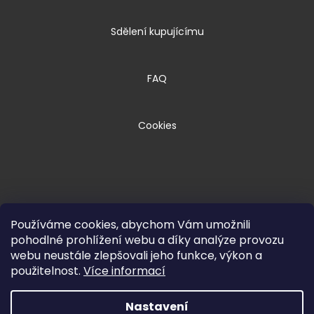
Sdělení kupujícímu
FAQ
Cookies
Používáme cookies, abychom Vám umožnili
pohodlné prohlížení webu a díky analýze provozu
webu neustále zlepšovali jeho funkce, výkon a
Copyright 2026
HPM TEC, s.r.o.
. Všechna
použitelnost.
Více informací
práva vyhrazena.
Nastavení