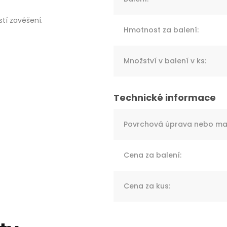
tí zavěšení.
Hmotnost za balení
:
Množství v balení v ks
:
Povrchová úprava nebo mat
Cena za balení
:
Cena za kus
: