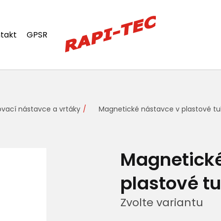
takt
GPSR
vací nástavce a vrtáky
Magnetické nástavce v plastové t
Magnetické
plastové t
Zvolte variantu