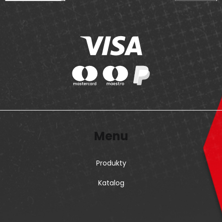
Menu
Produkty
Katalog