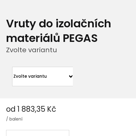
Vruty do izolačních
materiálů PEGAS
Zvolte variantu
od
1 883,35 Kč
/ balení
Měrná
cena: