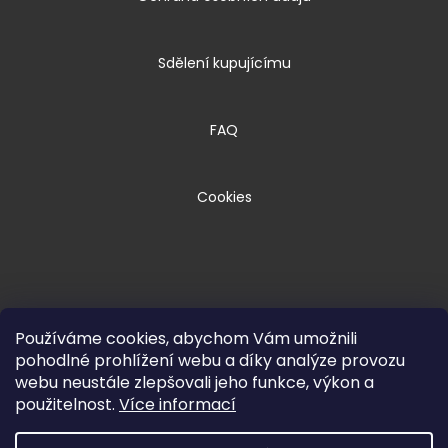
Sdělení kupujícímu
FAQ
Cookies
Používáme cookies, abychom Vám umožnili
pohodlné prohlížení webu a díky analýze provozu
webu neustále zlepšovali jeho funkce, výkon a
Copyright 2026
HPM TEC, s.r.o.
. Všechna
použitelnost.
Více informací
práva vyhrazena.