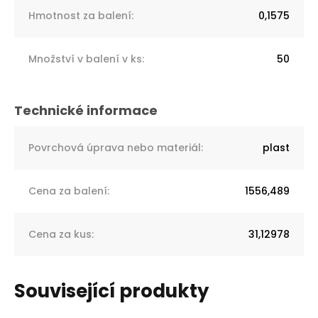
Hmotnost za balení
:
0,1575
Množství v balení v ks
:
50
Povrchová úprava nebo materiál
:
plast
Cena za balení
:
1556,489
Cena za kus
:
31,12978
Související produkty