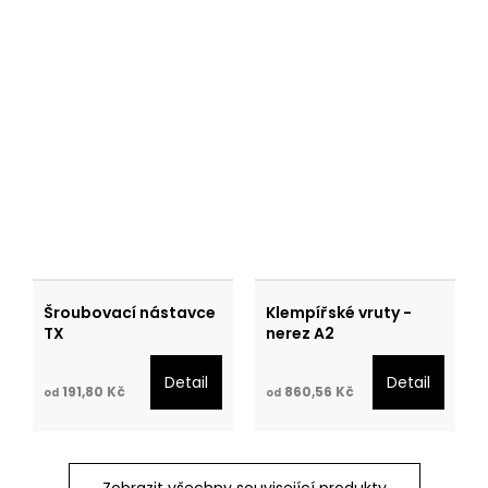
Šroubovací nástavce
Klempířské vruty -
TX
nerez A2
Detail
Detail
191,80 Kč
860,56 Kč
od
od