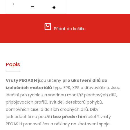
Přidat do košíku
Popis
Vruty PEGAS H
jsou určeny
pro ukotvení dílů do
izolačních materiálů
typu EPS, XPS a dřevovlákno. Jsou
ideální pro rychlou a snadnou montáž plechových dílů,
připojovacích profilů, svítidel, detektorů pohybů,
domovních čísel a dalších drobných dílů. Díky
jednoduchému použití
bez předvrtání
ušetří vruty
PEGAS H pracovní čas a náklady na zhotovení spoje.