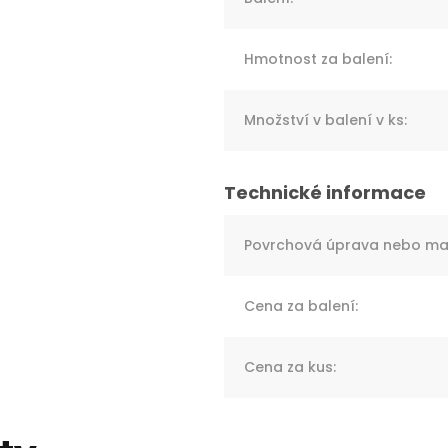
Hmotnost za balení
:
Množství v balení v ks
:
Povrchová úprava nebo mat
Cena za balení
:
Cena za kus
: