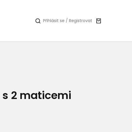
Nákupní
Přihlásit se / Registrovat
košík
e s 2 maticemi