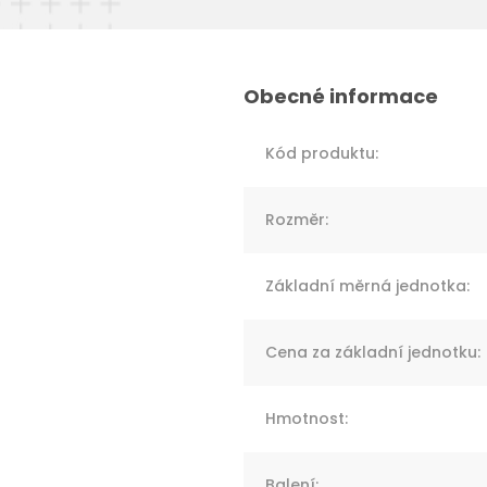
Kód produktu
:
Rozměr
:
Základní měrná jednotka
:
Cena za základní jednotku
:
Hmotnost
:
Balení
: