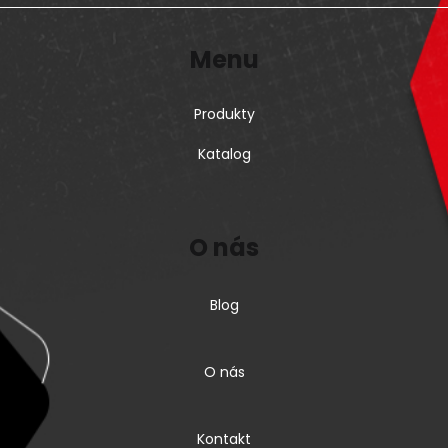
Menu
Produkty
Katalog
O nás
Blog
O nás
Kontakt