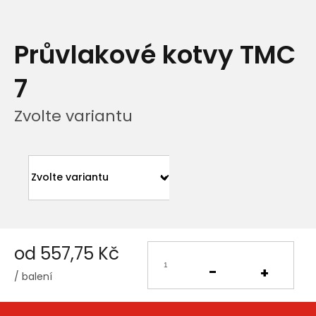
Průvlakové kotvy TMC
7
Zvolte variantu
od
557,75 Kč
/ balení
Měrná
cena: