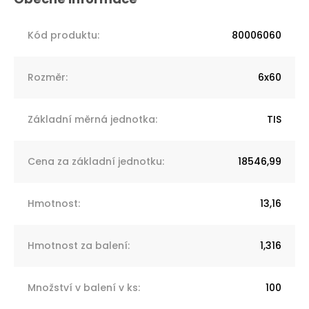
Kód produktu
:
80006060
Rozměr
:
6x60
Základní měrná jednotka
:
TIS
Cena za základní jednotku
:
18546,99
Hmotnost
:
13,16
Hmotnost za balení
:
1,316
Množství v balení v ks
:
100