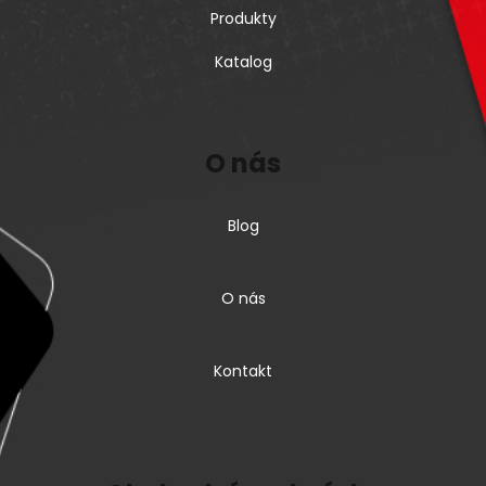
Produkty
Katalog
O nás
Blog
O nás
Kontakt