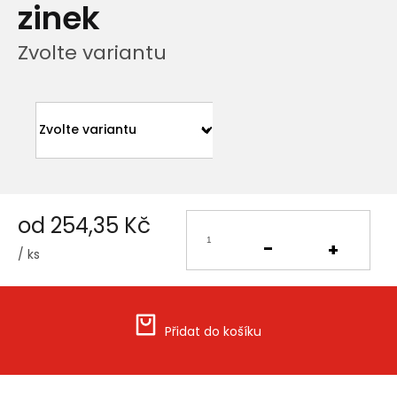
zinek
Zvolte variantu
od
254,35 Kč
/ ks
Měrná
cena:
Přidat do košíku