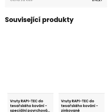
Související produkty
Vruty RAPI-TEC do
Vruty RAPI-TEC do
tesařského kování -
tesařského kování -
speciální povrchová
zinkované