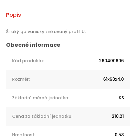
Popis
Široký galvanicky zinkovaný profil U.
Kód produktu
:
260400606
Rozměr
:
61x60x4,0
Základní měrná jednotka
:
KS
Cena za základní jednotku
:
210,21
Hmotnost
:
0,58